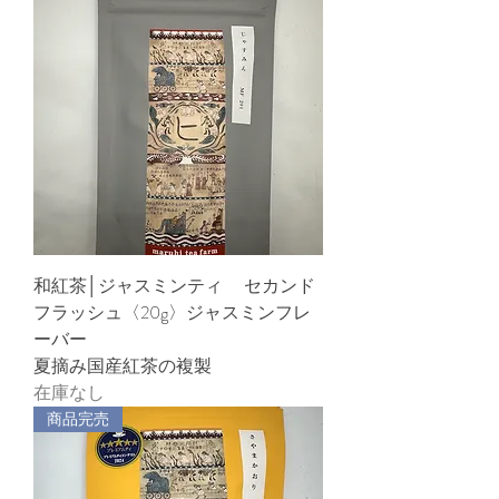
和紅茶│ジャスミンティ セカンド
フラッシュ〈20g〉ジャスミンフレ
ーバー
夏摘み国産紅茶の複製
在庫なし
商品完売