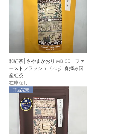
和紅茶│さやまかおり MB105 ファ
ーストフラッシュ〈20g〉春摘み国
産紅茶
在庫なし
商品完売