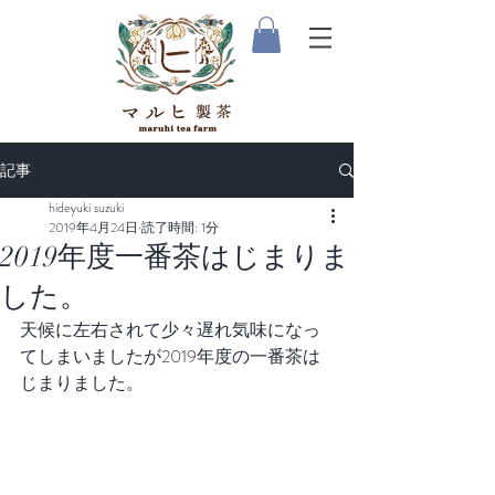
記事
hideyuki suzuki
2019年4月24日
読了時間: 1分
2019年度一番茶はじまりま
した。
天候に左右されて少々遅れ気味になっ
てしまいましたが2019年度の一番茶は
じまりました。