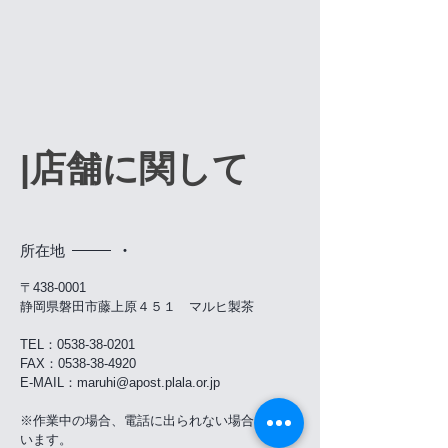
​|店舗に関して
​所在地
​・
〒438-0001
静岡県磐田市藤上原４５１ マルヒ製茶
TEL：0538-38-0201
FAX：0538-38-4920
E-MAIL：
maruhi@apost.plala.or.jp
※作業中の場合、電話に出られない場合もござ
います。