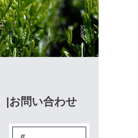
​Scroll
｜
​|お問い合わせ